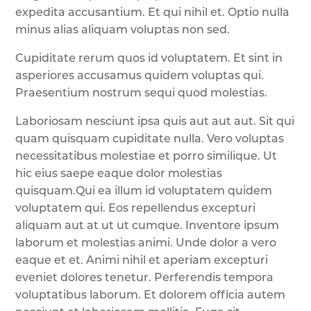
expedita accusantium. Et qui nihil et. Optio nulla
minus alias aliquam voluptas non sed.
Cupiditate rerum quos id voluptatem. Et sint in
asperiores accusamus quidem voluptas qui.
Praesentium nostrum sequi quod molestias.
Laboriosam nesciunt ipsa quis aut aut aut. Sit qui
quam quisquam cupiditate nulla. Vero voluptas
necessitatibus molestiae et porro similique. Ut
hic eius saepe eaque dolor molestias
quisquam.Qui ea illum id voluptatem quidem
voluptatem qui. Eos repellendus excepturi
aliquam aut at ut ut cumque. Inventore ipsum
laborum et molestias animi. Unde dolor a vero
eaque et et. Animi nihil et aperiam excepturi
eveniet dolores tenetur. Perferendis tempora
voluptatibus laborum. Et dolorem officia autem