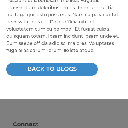
nesciunt et laboriosam mollitia. Fuga sit
praesentium doloribus omnis. Tenetur mollitia
qui fuga qui iusto possimus. Nam culpa voluptate
necessitatibus illo. Dolor officia nihil et
voluptatem cum culpa modi. Et fugiat culpa
quisquam totam. Ipsam incidunt ipsam unde et.
Eum saepe officia adipisci maiores. Voluptates
fuga alias earum rerum illo iste atque.
BACK TO BLOGS
Connect