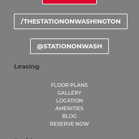
/THESTATIONONWASHINGTON
@STATIONONWASH
Leasing
FLOOR PLANS
GALLERY
LOCATION
AMENITIES
BLOG
RESERVE NOW