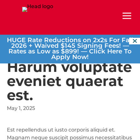
a
HUGE Rate Reductions on 2x2s For Fall
2026 + Waived $145 Signing Fees! —
Rates as Low as $899! —
Click Here To
Apply Now!
Harum voluptate
eveniet quaerat
est.
May 1, 2025
Est repellendus ut iusto corporis aliquid et.
Magnam neque suscipit possimus necessitatibus