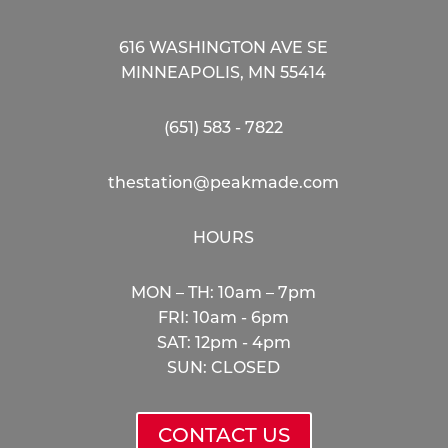
616 WASHINGTON AVE SE
MINNEAPOLIS, MN 55414
(651) 583 - 7822
thestation@peakmade.com
HOURS
MON – TH: 10am – 7pm
FRI: 10am - 6pm
SAT: 12pm - 4pm
SUN: CLOSED
CONTACT US